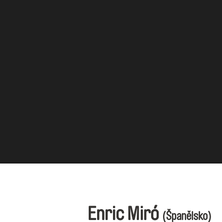
Enric Miró
(Španělsko)