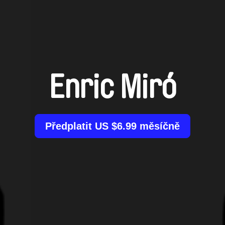
Enric Miró
Předplatit US $6.99 měsíčně