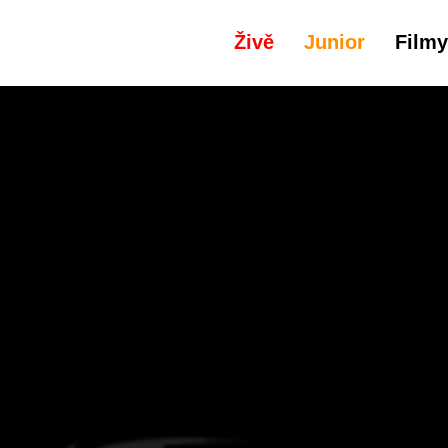
Živě
Junior
Filmy