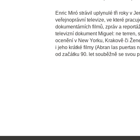
Enric Miró strávil uplynulé tři roky v
veřejnoprávní televize, ve které prac
dokumentárních filmů, zpráv a reportáž
televizní dokument Miguel: ne terren, 
ocenění v New Yorku, Krakově či Žene
i jeho krátké filmy (Abran las puertas 
od začátku 90. let souběžně se svou pra