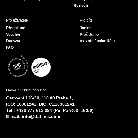
Režiséři
Pro uživatele
Pro dítě
Předplatné
Junior
Voucher
Proč Junior
Darovat
Vytvořit Junior Účet
FAQ
Doc-Air Distribution s.r.o.
Ostrovní 126/30, 110 00 Praha 1,
IČO: 10981241, DIČ: CZ10981241
Tel.: +420 777 613 094 (Po–Pá 9:00–16:00)
E-mail:
info@dafilms.com