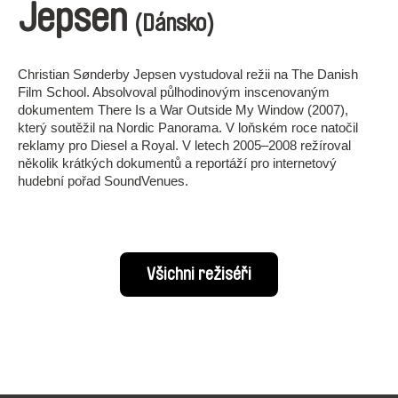
Jepsen
(Dánsko)
Christian Sønderby Jepsen vystudoval režii na The Danish
Film School. Absolvoval půlhodinovým inscenovaným
dokumentem There Is a War Outside My Window (2007),
který soutěžil na Nordic Panorama. V loňském roce natočil
reklamy pro Diesel a Royal. V letech 2005–2008 režíroval
několik krátkých dokumentů a reportáží pro internetový
hudební pořad SoundVenues.
Všichni režiséři