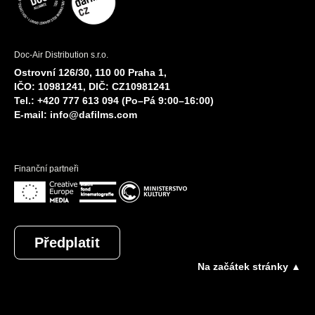
Doc-Air Distribution s.r.o.
Ostrovní 126/30, 110 00 Praha 1,
IČO: 10981241, DIČ: CZ10981241
Tel.: +420 777 613 094 (Po–Pá 9:00–16:00)
E-mail:
info@dafilms.com
Finanční partneři
Předplatit
Na začátek stránky ▲