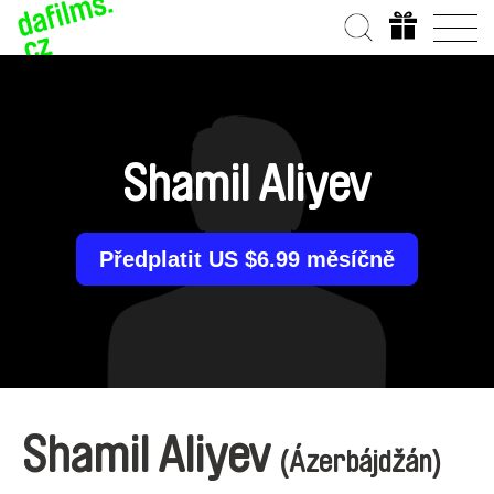
Shamil Aliyev
Předplatit US $6.99 měsíčně
Shamil Aliyev
(Ázerbájdžán)