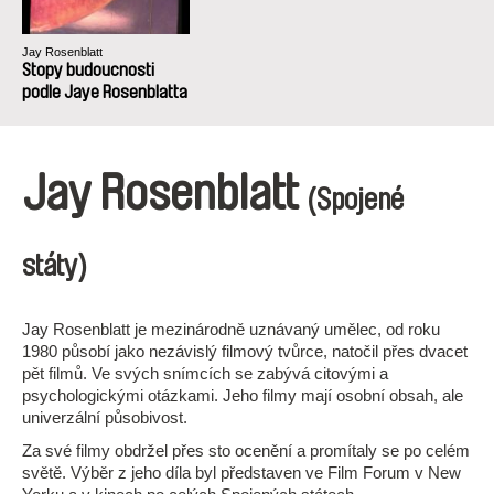
Jay Rosenblatt
Stopy budoucnosti
podle Jaye Rosenblatta
Jay Rosenblatt
(Spojené
státy)
Jay Rosenblatt je mezinárodně uznávaný umělec, od roku
1980 působí jako nezávislý filmový tvůrce, natočil přes dvacet
pět filmů. Ve svých snímcích se zabývá citovými a
psychologickými otázkami. Jeho filmy mají osobní obsah, ale
univerzální působivost.
Za své filmy obdržel přes sto ocenění a promítaly se po celém
světě. Výběr z jeho díla byl představen ve Film Forum v New