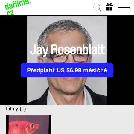
Jay Rosenblatt
Předplatit US $6.99 měsíčně
Filmy (1)