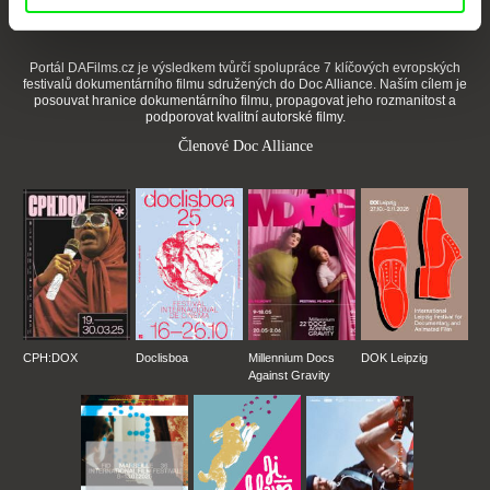
Portál DAFilms.cz je výsledkem tvůrčí spolupráce 7 klíčových evropských
festivalů dokumentárního filmu sdružených do Doc Alliance. Naším cílem je
posouvat hranice dokumentárního filmu, propagovat jeho rozmanitost a
podporovat kvalitní autorské filmy.
Členové Doc Alliance
CPH:DOX
Doclisboa
Millennium Docs
DOK Leipzig
Against Gravity