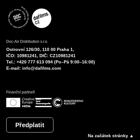
Doc-Air Distribution s.r.o.
Ostrovní 126/30, 110 00 Praha 1,
IČO: 10981241, DIČ: CZ10981241
Tel.: +420 777 613 094 (Po–Pá 9:00–16:00)
E-mail:
info@dafilms.com
Finanční partneři
Předplatit
Na začátek stránky ▲