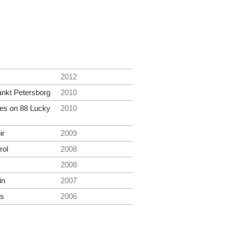
2012
ankt Petersborg
2010
ves on 88 Lucky
2010
ir
2009
rol
2008
2008
in
2007
rs
2006