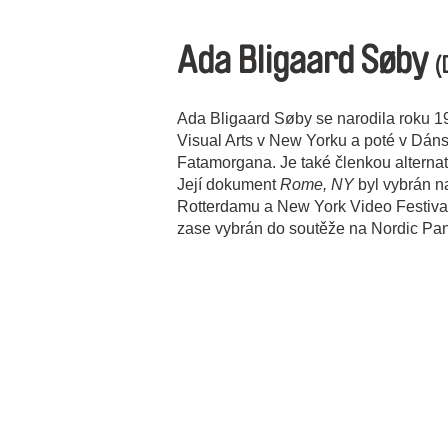
Ada Bligaard Søby
(
Ada Bligaard Søby se narodila roku 1
Visual Arts v New Yorku a poté v Dáns
Fatamorgana. Je také členkou alternat
Její dokument
Rome, NY
byl vybrán na
Rotterdamu a New York Video Festiv
zase vybrán do soutěže na Nordic P