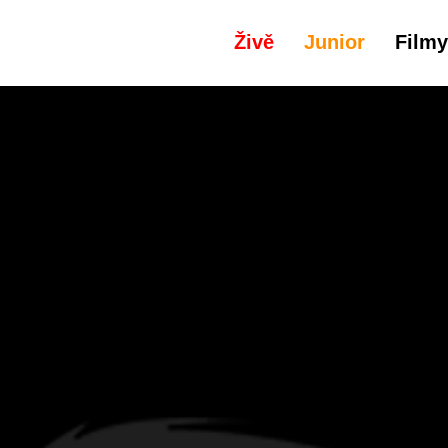
Živě
Junior
Filmy