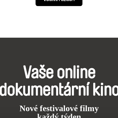
Vaše online
dokumentární kin
Nové festivalové filmy
každý týden