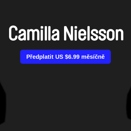
Camilla Nielsson
Předplatit US $6.99 měsíčně