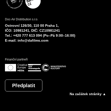
Doc-Air Distribution s.r.o.
Ostrovní 126/30, 110 00 Praha 1,
IČO: 10981241, DIČ: CZ10981241
Tel.: +420 777 613 094 (Po–Pá 9:00–16:00)
E-mail:
info@dafilms.com
Finanční partneři
Předplatit
Na začátek stránky ▲