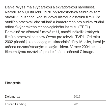
Daniel Wyss má švýcarskou a ekvádorskou národnost.
Narodil se v Quitu roku 1978. Vysokoškolská studia ovšem
strávil v Lausanne, kde studoval historii a estetiku filmu. Po
studiích pracoval jako střihač a kameraman pro audiovizuální
odbor Švýcarského technologického institutu (EPFL).
Paralelně se věnoval filmové režii, natočil několik krátkých
filmů a pracoval na show
Demo
pro televizi TVRL. Od roku
2002 působí jako pedagog multimediální dílny Mobilet, která je
určena nezaměstnaným mladým lidem. V roce 2004 se stal
členem týmu nezávislé produkční společnosti Climage.
Filmografie
Delamuraz
2017
Forced Landing
2015