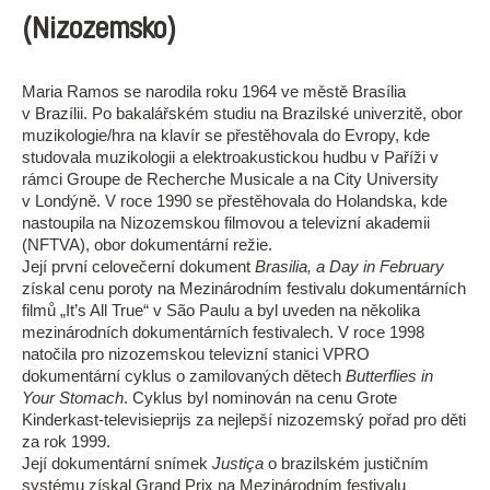
(Nizozemsko)
Maria Ramos se narodila roku 1964 ve městě Brasília
v Brazílii. Po bakalářském studiu na Brazilské univerzitě, obor
muzikologie/hra na klavír se přestěhovala do Evropy, kde
studovala muzikologii a elektroakustickou hudbu v Paříži v
rámci Groupe de Recherche Musicale a na City University
v Londýně. V roce 1990 se přestěhovala do Holandska, kde
nastoupila na Nizozemskou filmovou a televizní akademii
(NFTVA), obor dokumentární režie.
Její první celovečerní dokument
Brasilia, a Day in February
získal cenu poroty na Mezinárodním festivalu dokumentárních
filmů „It’s All True“ v São Paulu a byl uveden na několika
mezinárodních dokumentárních festivalech. V roce 1998
natočila pro nizozemskou televizní stanici VPRO
dokumentární cyklus o zamilovaných dětech
Butterflies in
Your Stomach
. Cyklus byl nominován na cenu Grote
Kinderkast-televisieprijs za nejlepší nizozemský pořad pro děti
za rok 1999.
Její dokumentární snímek
Justiça
o brazilském justičním
systému získal Grand Prix na Mezinárodním festivalu