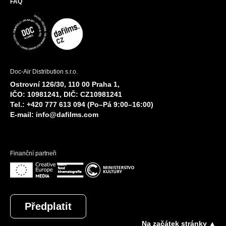
FAQ
Doc-Air Distribution s.r.o.
Ostrovní 126/30, 110 00 Praha 1,
IČO: 10981241, DIČ: CZ10981241
Tel.: +420 777 613 094 (Po–Pá 9:00–16:00)
E-mail:
info@dafilms.com
Finanční partneři
Předplatit
Na začátek stránky ▲