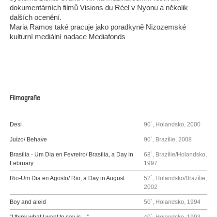
dokumentárních filmů Visions du Réel v Nyonu a několik
dalších ocenění.
Maria Ramos také pracuje jako poradkyně Nizozemské
kulturní mediální nadace Mediafonds
Filmografie
Desi
90´, Holandsko, 2000
Juízo/ Behave
90´, Brazílie, 2008
Brasília - Um Dia en Fevreiro/ Brasilia, a Day in
68´, Brazílie/Holandsko,
February
1997
Rio-Um Dia en Agosto/ Rio, a Day in August
52´, Holandsko/Brazílie,
2002
Boy and aleid
50´, Holandsko, 1994