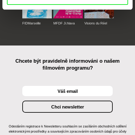
FIDMarseille
MFDF Ji.hlava
Visions du Réel
Chcete být pravidelně informováni o našem
filmovém programu?
Odesláním registrace k Newsletteru souhlasím se zasíláním obchodních sdělení
elektronickými prostředky a souvisejícím zpracováním osobních údajů pro účely