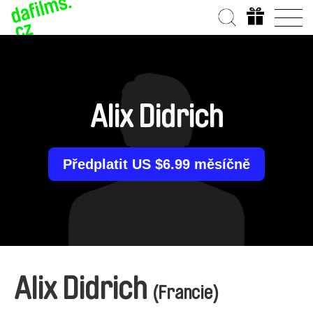
Alix Didrich
Předplatit US $6.99 měsíčně
Alix Didrich
(Francie)