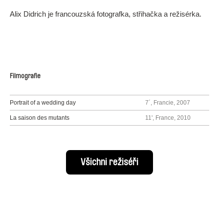
Alix Didrich je francouzská fotografka, střihačka a režisérka.
Filmografie
Portrait of a wedding day
7´, Francie, 2007
La saison des mutants
11', France, 2010
Všichni režiséři