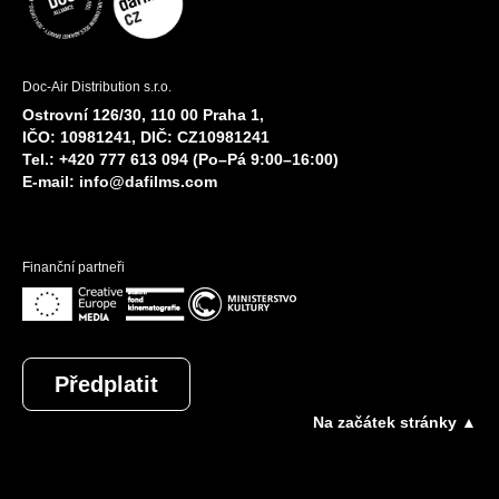
Doc-Air Distribution s.r.o.
Ostrovní 126/30, 110 00 Praha 1,
IČO: 10981241, DIČ: CZ10981241
Tel.: +420 777 613 094 (Po–Pá 9:00–16:00)
E-mail:
info@dafilms.com
Finanční partneři
Předplatit
Na začátek stránky ▲