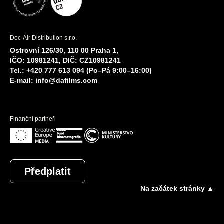
Doc-Air Distribution s.r.o.
Ostrovní 126/30, 110 00 Praha 1,
IČO: 10981241, DIČ: CZ10981241
Tel.: +420 777 613 094 (Po–Pá 9:00–16:00)
E-mail:
info@dafilms.com
Finanční partneři
Předplatit
Na začátek stránky ▲