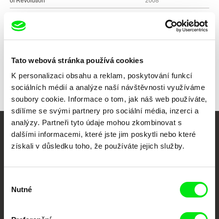
of Revolution
2008
Všichni režiséři
Tato webová stránka používá cookies
K personalizaci obsahu a reklam, poskytování funkcí
sociálních médií a analýze naší návštěvnosti využíváme
soubory cookie. Informace o tom, jak náš web používáte,
sdílíme se svými partnery pro sociální média, inzerci a
analýzy. Partneři tyto údaje mohou zkombinovat s
dalšími informacemi, které jste jim poskytli nebo které
Vaše online
získali v důsledku toho, že používáte jejich služby.
dokumentární kino
Nové festivalové filmy
Výběr
každý týden
Nutné
souhlasu