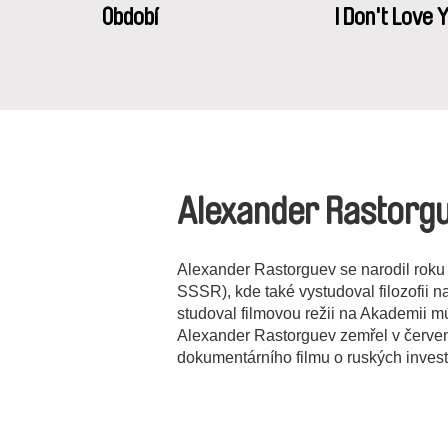
Období
I Don't Love 
Alexander Rastorg
Alexander Rastorguev se narodil roku
SSSR), kde také vystudoval filozofii n
studoval filmovou režii na Akademii m
Alexander Rastorguev zemřel v červe
dokumentárního filmu o ruských investi