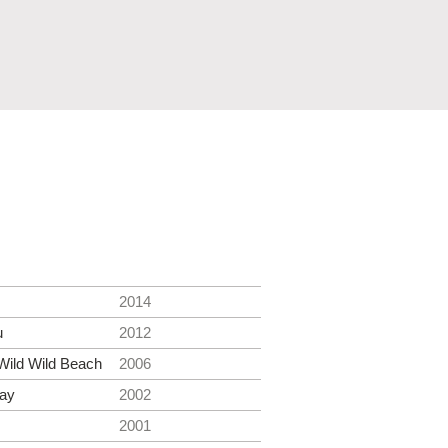
2014
u
2012
Wild Wild Beach
2006
ay
2002
2001