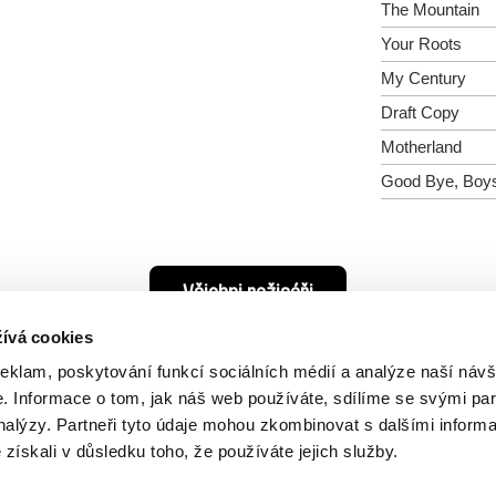
The Mountain
Your Roots
My Century
Draft Copy
Motherland
Good Bye, Boy
Všichni režiséři
ívá cookies
reklam, poskytování funkcí sociálních médií a analýze naší návš
 Informace o tom, jak náš web používáte, sdílíme se svými par
analýzy. Partneři tyto údaje mohou zkombinovat s dalšími inform
é získali v důsledku toho, že používáte jejich služby.