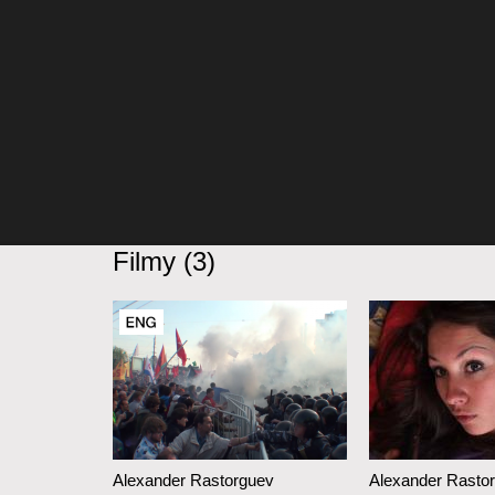
Filmy (3)
Alexander Rastorguev
Alexander Rasto