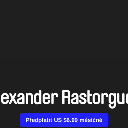
lexander Rastorgu
Předplatit US $6.99 měsíčně