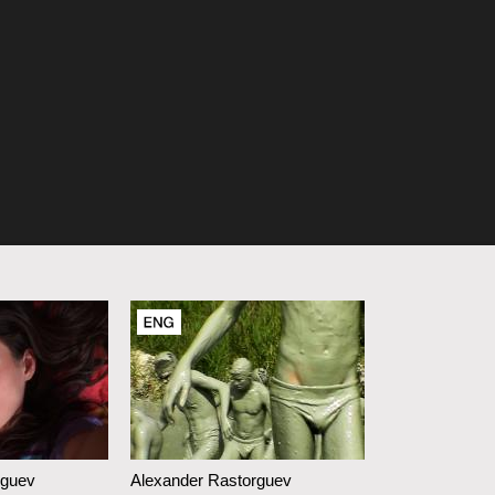
rguev
Alexander Rastorguev