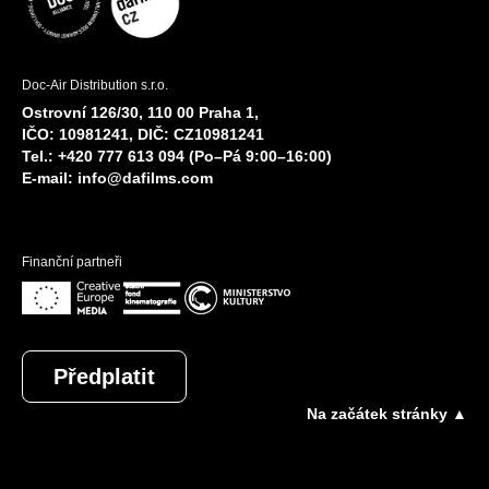
Doc-Air Distribution s.r.o.
Ostrovní 126/30, 110 00 Praha 1,
IČO: 10981241, DIČ: CZ10981241
Tel.: +420 777 613 094 (Po–Pá 9:00–16:00)
E-mail:
info@dafilms.com
Finanční partneři
Předplatit
Na začátek stránky ▲