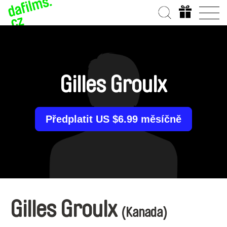
Gilles Groulx
Předplatit US $6.99 měsíčně
Gilles Groulx
(Kanada)