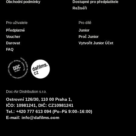
Obchodní podmínky
Dostupné pro předplatitele
Režiséři
Pro uživatele
Pro dítě
Předplatné
Junior
Voucher
Proč Junior
Darovat
Vytvořit Junior Účet
FAQ
Doc-Air Distribution s.r.o.
Ostrovní 126/30, 110 00 Praha 1,
IČO: 10981241, DIČ: CZ10981241
Tel.: +420 777 613 094 (Po–Pá 9:00–16:00)
E-mail:
info@dafilms.com