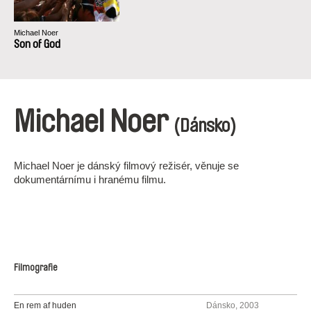
Michael Noer
Son of God
Michael Noer
(Dánsko)
Michael Noer je dánský filmový režisér, věnuje se
dokumentárnímu i hranému filmu.
Filmografie
En rem af huden
Dánsko, 2003