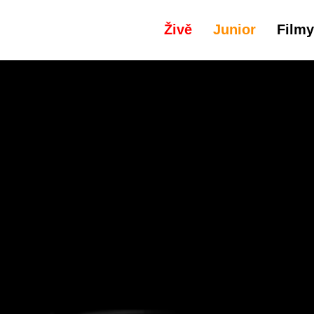
Živě
Junior
Filmy