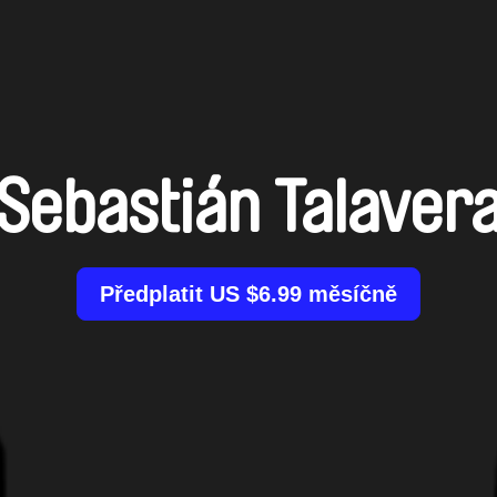
Sebastián Talaver
Předplatit US $6.99 měsíčně