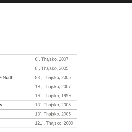
8´, Thajsko, 2007
8´, Thajsko, 2005
e North
88´, Thajsko, 2005
19´, Thajsko, 2007
19´, Thajsko, 1999
ay
13´, Thajsko, 2005
13´, Thajsko, 2005
121´, Thajsko, 2009