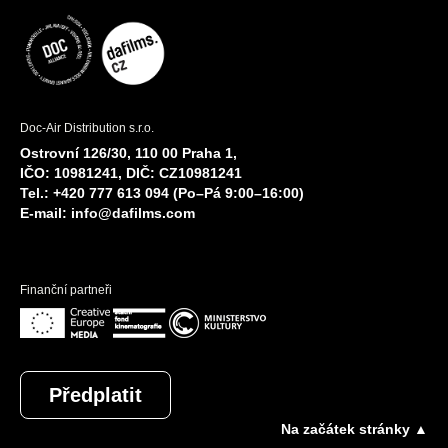
Doc-Air Distribution s.r.o.
Ostrovní 126/30, 110 00 Praha 1,
IČO: 10981241, DIČ: CZ10981241
Tel.: +420 777 613 094 (Po–Pá 9:00–16:00)
E-mail:
info@dafilms.com
Finanční partneři
Předplatit
Na začátek stránky ▲