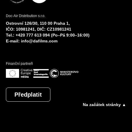
Doc-Air Distribution s.r.o.
Ostrovní 126/30, 110 00 Praha 1,
IČO: 10981241, DIČ: CZ10981241
Tel.: +420 777 613 094 (Po–Pá 9:00–16:00)
E-mail:
info@dafilms.com
Finanční partneři
Předplatit
Na začátek stránky ▲