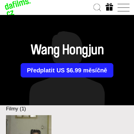
Wang Hongjun
Předplatit US $6.99 měsíčně
Filmy (1)