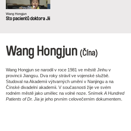
Wang Hongjun
Sto pacientů doktora Jii
Wang Hongjun
(Čína)
Wang Hongjun se narodil v roce 1981 ve městě Jinhu v
provincii Jiangsu. Dva roky strávil ve vojenské službě.
Studoval na Akademii výtvarných umění v Nanjingu a na
Čínské divadelní akademii. V současnosti žije ve svém
rodném městě jako umělec na volné noze. Snímek
A Hundred
Patients of Dr. Jia
je jeho prvním celovečerním dokumentem.