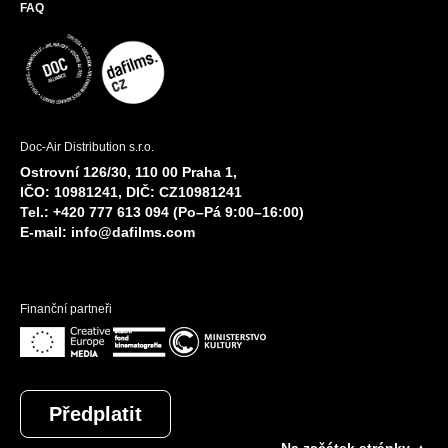
FAQ
Doc-Air Distribution s.r.o.
Ostrovní 126/30, 110 00 Praha 1,
IČO: 10981241, DIČ: CZ10981241
Tel.: +420 777 613 094 (Po–Pá 9:00–16:00)
E-mail:
info@dafilms.com
Finanční partneři
Předplatit
Na začátek stránky ▲