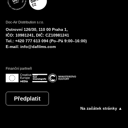
Doc-Air Distribution s.r.o.
Ostrovní 126/30, 110 00 Praha 1,
IČO: 10981241, DIČ: CZ10981241
Tel.: +420 777 613 094 (Po–Pá 9:00–16:00)
E-mail:
info@dafilms.com
Finanční partneři
Předplatit
Na začátek stránky ▲