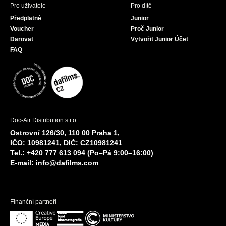
Pro uživatele
Pro dítě
Předplatné
Junior
Voucher
Proč Junior
Darovat
Vytvořit Junior Účet
FAQ
Doc-Air Distribution s.r.o.
Ostrovní 126/30, 110 00 Praha 1,
IČO: 10981241, DIČ: CZ10981241
Tel.: +420 777 613 094 (Po–Pá 9:00–16:00)
E-mail:
info@dafilms.com
Finanční partneři