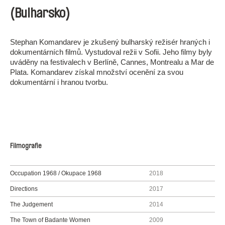
(Bulharsko)
Stephan Komandarev je zkušený bulharský režisér hraných i
dokumentárních filmů. Vystudoval režii v Sofii. Jeho filmy byly
uváděny na festivalech v Berlíně, Cannes, Montrealu a Mar de
Plata. Komandarev získal množství ocenění za svou
dokumentární i hranou tvorbu.
Filmografie
Occupation 1968 / Okupace 1968
2018
Directions
2017
The Judgement
2014
The Town of Badante Women
2009