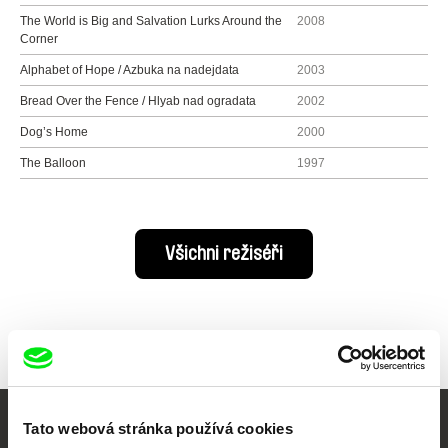
The World is Big and Salvation Lurks Around the
2008
Corner
Alphabet of Hope / Azbuka na nadejdata
2003
Bread Over the Fence / Hlyab nad ogradata
2002
Dog’s Home
2000
The Balloon
1997
Všichni režiséři
Tato webová stránka používá cookies
Vaše online