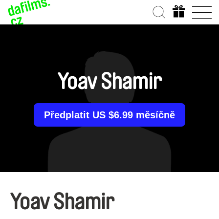
Yoav Shamir
Předplatit US $6.99 měsíčně
Yoav Shamir