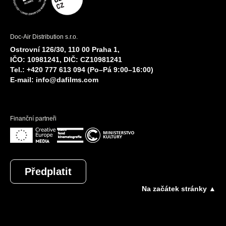
Doc-Air Distribution s.r.o.
Ostrovní 126/30, 110 00 Praha 1,
IČO: 10981241, DIČ: CZ10981241
Tel.: +420 777 613 094 (Po–Pá 9:00–16:00)
E-mail:
info@dafilms.com
Finanční partneři
Předplatit
Na začátek stránky ▲