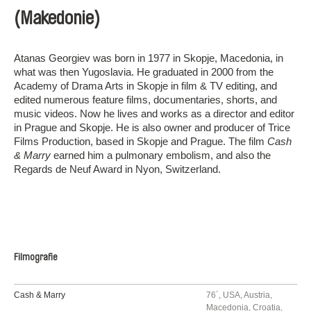
(Makedonie)
Atanas Georgiev was born in 1977 in Skopje, Macedonia, in
what was then Yugoslavia. He graduated in 2000 from the
Academy of Drama Arts in Skopje in film & TV editing, and
edited numerous feature films, documentaries, shorts, and
music videos. Now he lives and works as a director and editor
in Prague and Skopje. He is also owner and producer of Trice
Films Production, based in Skopje and Prague. The film
Cash
& Marry
earned him a pulmonary embolism, and also the
Regards de Neuf Award in Nyon, Switzerland.
Filmografie
Cash & Marry
76´, USA, Austria,
Macedonia, Croatia,