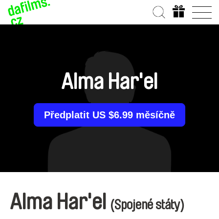
Alma Har'el
Předplatit US $6.99 měsíčně
Alma Har'el
(Spojené státy)