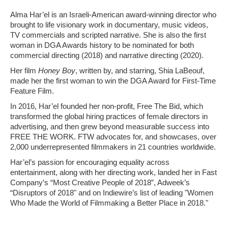
Alma Har’el is an Israeli-American award-winning director who
brought to life visionary work in documentary, music videos,
TV commercials and scripted narrative. She is also the first
woman in DGA Awards history to be nominated for both
commercial directing (2018) and narrative directing (2020).
Her film
Honey Boy
, written by, and starring, Shia LaBeouf,
made her the first woman to win the DGA Award for First-Time
Feature Film.
In 2016, Har’el founded her non-profit, Free The Bid, which
transformed the global hiring practices of female directors in
advertising, and then grew beyond measurable success into
FREE THE WORK. FTW advocates for, and showcases, over
2,000 underrepresented filmmakers in 21 countries worldwide.
Har’el’s passion for encouraging equality across
entertainment, along with her directing work, landed her in Fast
Company’s “Most Creative People of 2018”, Adweek’s
“Disruptors of 2018" and on Indiewire’s list of leading "Women
Who Made the World of Filmmaking a Better Place in 2018."