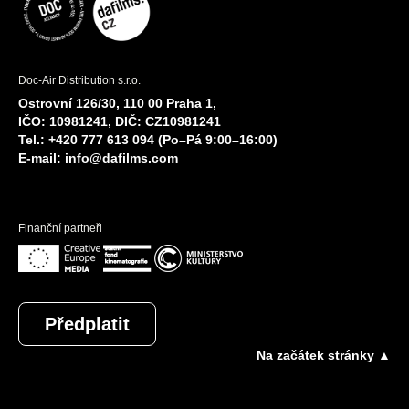
Doc-Air Distribution s.r.o.
Ostrovní 126/30, 110 00 Praha 1,
IČO: 10981241, DIČ: CZ10981241
Tel.: +420 777 613 094 (Po–Pá 9:00–16:00)
E-mail:
info@dafilms.com
Finanční partneři
Předplatit
Na začátek stránky ▲