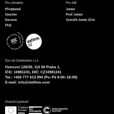
Pro uživatele
Pro dítě
Předplatné
Junior
Voucher
Proč Junior
Darovat
Vytvořit Junior Účet
FAQ
Doc-Air Distribution s.r.o.
Ostrovní 126/30, 110 00 Praha 1,
IČO: 10981241, DIČ: CZ10981241
Tel.: +420 777 613 094 (Po–Pá 9:00–16:00)
E-mail:
info@dafilms.com
Finanční partneři