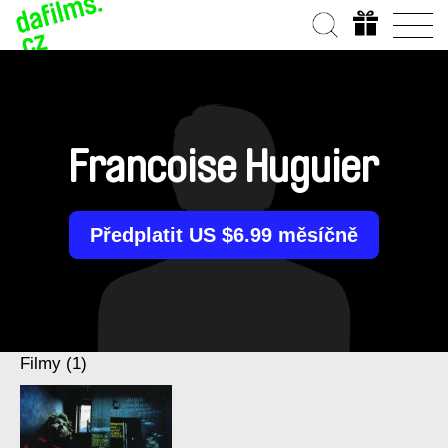
Francoise Huguier
Předplatit US $6.99 měsíčně
Filmy (1)