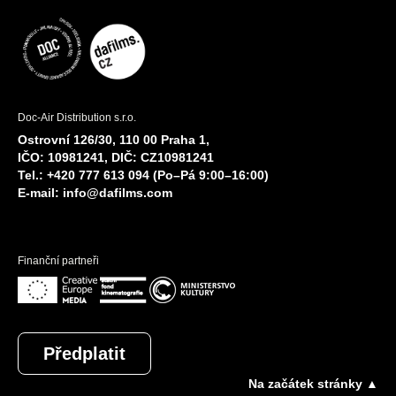
Doc-Air Distribution s.r.o.
Ostrovní 126/30, 110 00 Praha 1,
IČO: 10981241, DIČ: CZ10981241
Tel.: +420 777 613 094 (Po–Pá 9:00–16:00)
E-mail:
info@dafilms.com
Finanční partneři
Předplatit
Na začátek stránky ▲