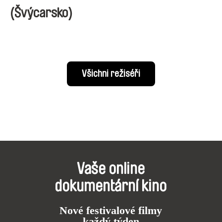
(Švýcarsko)
Všichni režiséři
Vaše online
dokumentární kino
Nové festivalové filmy
každý týden