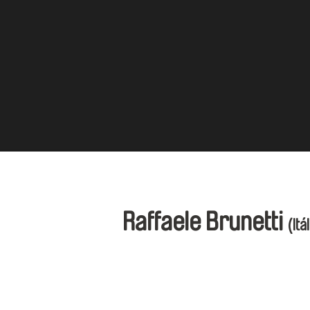
Raffaele Brunetti
(Itá