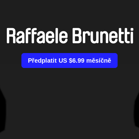
Raffaele Brunetti
Předplatit US $6.99 měsíčně