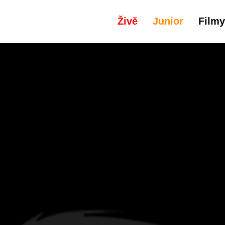
Živě
Junior
Filmy