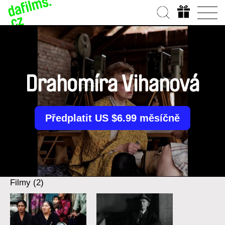
Drahomíra Vihanová
Předplatit US $6.99 měsíčně
Filmy (2)