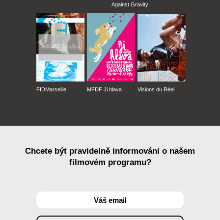
Against Gravity
FIDMarseille
MFDF Ji.hlava
Visions du Réel
Chcete být pravidelně informováni o našem
filmovém programu?