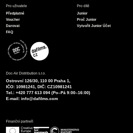
Pro uživatele
Pro dítě
Předplatné
Junior
Voucher
Proč Junior
Darovat
Vytvořit Junior Účet
FAQ
Doc-Air Distribution s.r.o.
Ostrovní 126/30, 110 00 Praha 1,
IČO: 10981241, DIČ: CZ10981241
Tel.: +420 777 613 094 (Po–Pá 9:00–16:00)
E-mail:
info@dafilms.com
Finanční partneři