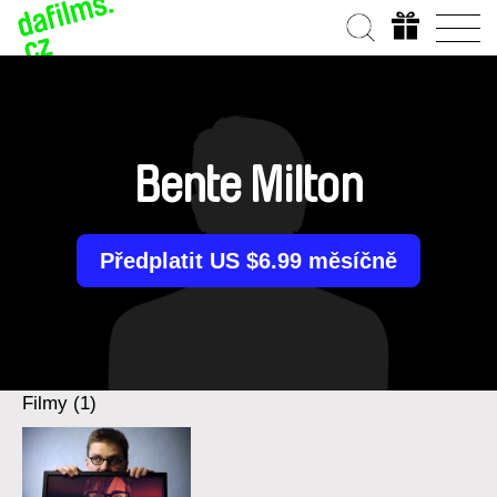
Bente Milton
Předplatit US $6.99 měsíčně
Filmy (1)