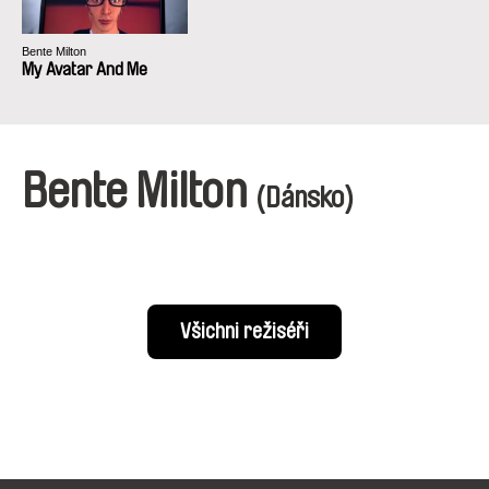
Bente Milton
My Avatar And Me
Bente Milton
(Dánsko)
Všichni režiséři