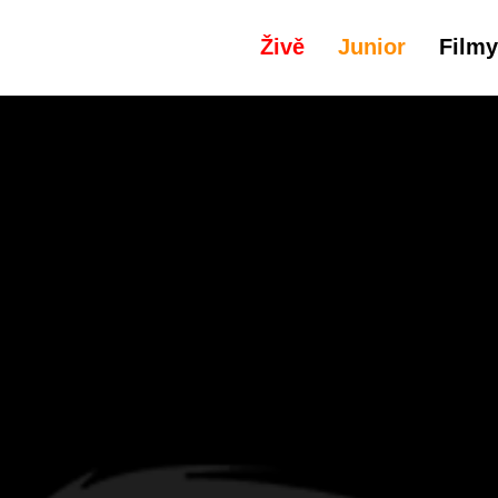
Živě
Junior
Filmy