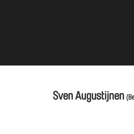
Sven Augustijnen
(Be