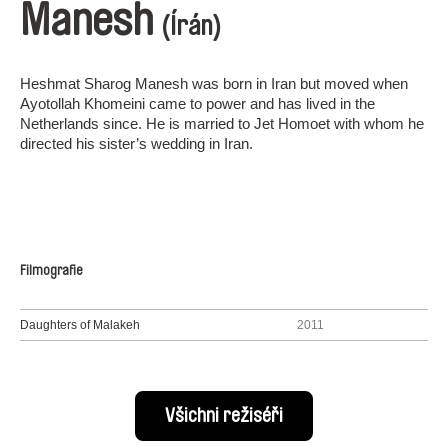
Manesh
(Írán)
Heshmat Sharog Manesh was born in Iran but moved when
Ayotollah Khomeini came to power and has lived in the
Netherlands since. He is married to Jet Homoet with whom he
directed his sister’s wedding in Iran.
Filmografie
Daughters of Malakeh
2011
Všichni režiséři