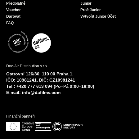
Předplatné
Junior
Voucher
Proč Junior
Darovat
Vytvořit Junior Účet
FAQ
Doc-Air Distribution s.r.o.
Ostrovní 126/30, 110 00 Praha 1,
IČO: 10981241, DIČ: CZ10981241
Tel.: +420 777 613 094 (Po–Pá 9:00–16:00)
E-mail:
info@dafilms.com
Finanční partneři