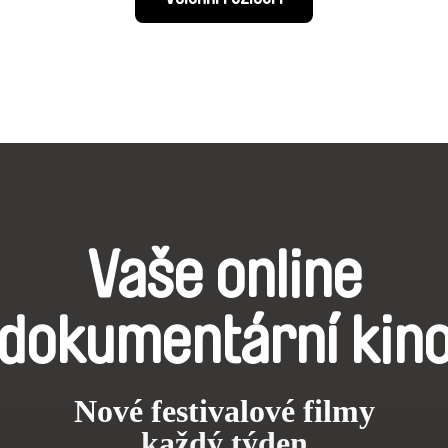
Vaše online
dokumentární kin
Nové festivalové filmy
každý týden