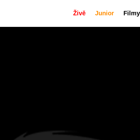
Živě
Junior
Filmy