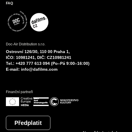
FAQ
Doc-Air Distribution s.r.o.
Ostrovní 126/30, 110 00 Praha 1,
IČO: 10981241, DIČ: CZ10981241
Tel.: +420 777 613 094 (Po–Pá 9:00–16:00)
E-mail:
info@dafilms.com
Finanční partneři
Předplatit