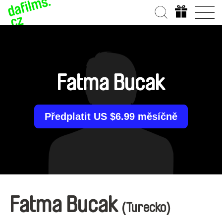
Fatma Bucak
Předplatit US $6.99 měsíčně
Fatma Bucak
(Turecko)