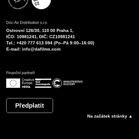
Doc-Air Distribution s.r.o.
Ostrovní 126/30, 110 00 Praha 1,
IČO: 10981241, DIČ: CZ10981241
Tel.: +420 777 613 094 (Po–Pá 9:00–16:00)
E-mail:
info@dafilms.com
Finanční partneři
Předplatit
Na začátek stránky ▲