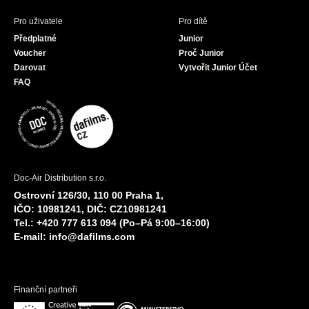
Pro uživatele
Pro dítě
Předplatné
Junior
Voucher
Proč Junior
Darovat
Vytvořit Junior Účet
FAQ
Doc-Air Distribution s.r.o.
Ostrovní 126/30, 110 00 Praha 1,
IČO: 10981241, DIČ: CZ10981241
Tel.: +420 777 613 094 (Po–Pá 9:00–16:00)
E-mail:
info@dafilms.com
Finanční partneři