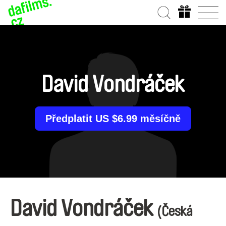
David Vondráček
Předplatit US $6.99 měsíčně
David Vondráček
(Česká