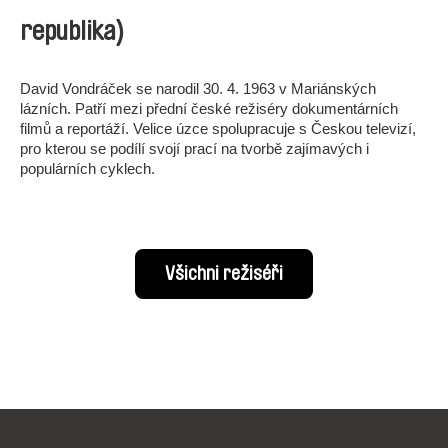
republika)
David Vondráček se narodil 30. 4. 1963 v Mariánských
lázních. Patří mezi přední české režiséry dokumentárních
filmů a reportáží. Velice úzce spolupracuje s Českou televizí,
pro kterou se podílí svojí prací na tvorbě zajímavých i
populárních cyklech.
Všichni režiséři