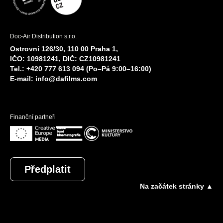
Doc-Air Distribution s.r.o.
Ostrovní 126/30, 110 00 Praha 1,
IČO: 10981241, DIČ: CZ10981241
Tel.: +420 777 613 094 (Po–Pá 9:00–16:00)
E-mail:
info@dafilms.com
Finanční partneři
Předplatit
Na začátek stránky ▲