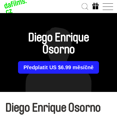
Diego Enrique
Osorno
Předplatit US $6.99 měsíčně
Diego Enrique Osorno