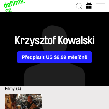
Krzysztof Kowalski
Předplatit US $6.99 měsíčně
Filmy (1)