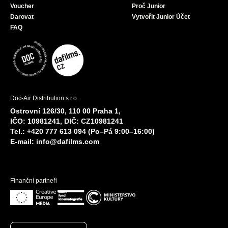
Voucher
Proč Junior
Darovat
Vytvořit Junior Účet
FAQ
Doc-Air Distribution s.r.o.
Ostrovní 126/30, 110 00 Praha 1,
IČO: 10981241, DIČ: CZ10981241
Tel.: +420 777 613 094 (Po–Pá 9:00–16:00)
E-mail:
info@dafilms.com
Finanční partneři