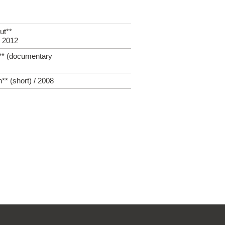
ut**
/ 2012
** (documentary
* (short) / 2008