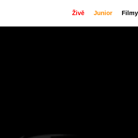
Živě
Junior
Filmy