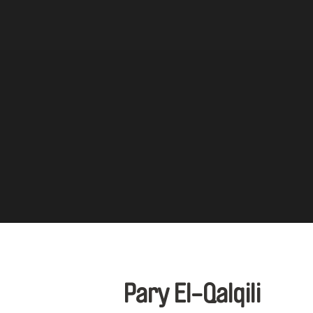
Pary El-Qalqili