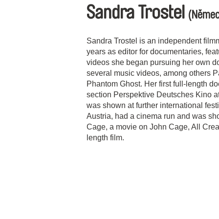
Sandra Trostel
(Němec
Sandra Trostel is an independent film
years as editor for documentaries, fea
videos she began pursuing her own d
several music videos, among others P
Phantom Ghost. Her first full-length d
section Perspektive Deutsches Kino at t
was shown at further international fes
Austria, had a cinema run and was sh
Cage, a movie on John Cage, All Creat
length film.