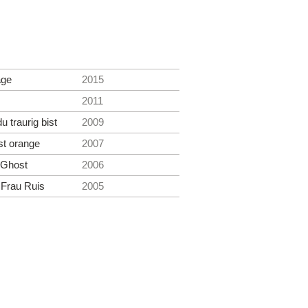
age
2015
2011
u traurig bist
2009
st orange
2007
y Ghost
2006
 Frau Ruis
2005