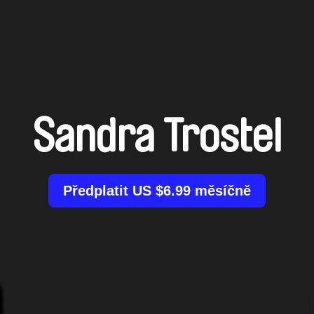
Sandra Trostel
Předplatit US $6.99 měsíčně