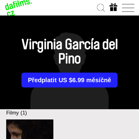
Virginia García del
Pino
Předplatit US $6.99 měsíčně
Filmy (1)