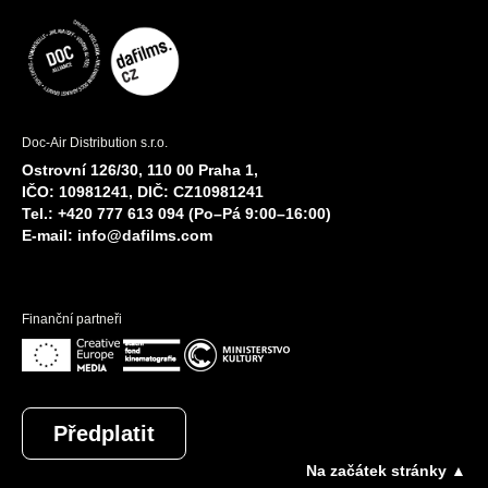
Doc-Air Distribution s.r.o.
Ostrovní 126/30, 110 00 Praha 1,
IČO: 10981241, DIČ: CZ10981241
Tel.: +420 777 613 094 (Po–Pá 9:00–16:00)
E-mail:
info@dafilms.com
Finanční partneři
Předplatit
Na začátek stránky ▲