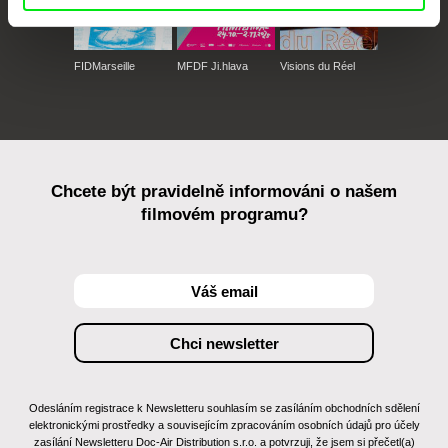
FIDMarseille
MFDF Ji.hlava
Visions du Réel
Chcete být pravidelně informováni o našem
filmovém programu?
Odesláním registrace k Newsletteru souhlasím se zasíláním obchodních sdělení
elektronickými prostředky a souvisejícím zpracováním osobních údajů pro účely
zasílání Newsletteru Doc-Air Distribution s.r.o. a potvrzuji, že jsem si přečetl(a)