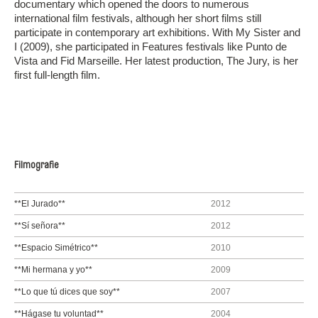
documentary which opened the doors to numerous
international film festivals, although her short films still
participate in contemporary art exhibitions. With My Sister and
I (2009), she participated in Features festivals like Punto de
Vista and Fid Marseille. Her latest production, The Jury, is her
first full-length film.
Filmografie
**El Jurado**
2012
**Sí señora**
2012
**Espacio Simétrico**
2010
**Mi hermana y yo**
2009
**Lo que tú dices que soy**
2007
**Hágase tu voluntad**
2004