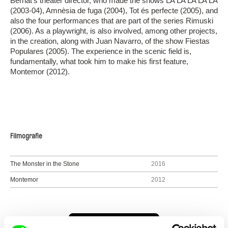
Bernat’s theater director, who made the shows LA LA LA LA LA
(2003-04), Amnèsia de fuga (2004), Tot és perfecte (2005), and
also the four performances that are part of the series Rimuski
(2006). As a playwright, is also involved, among other projects,
in the creation, along with Juan Navarro, of the show Fiestas
Populares (2005). The experience in the scenic field is,
fundamentally, what took him to make his first feature,
Montemor (2012).
Filmografie
The Monster in the Stone
2016
Montemor
2012
Všichni režiséři