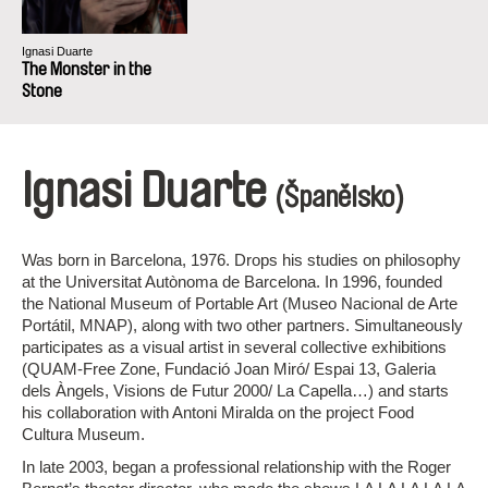
Ignasi Duarte
The Monster in the
Stone
Ignasi Duarte
(Španělsko)
Was born in Barcelona, 1976. Drops his studies on philosophy
at the Universitat Autònoma de Barcelona. In 1996, founded
the National Museum of Portable Art (Museo Nacional de Arte
Portátil, MNAP), along with two other partners. Simultaneously
participates as a visual artist in several collective exhibitions
(QUAM-Free Zone, Fundació Joan Miró/ Espai 13, Galeria
dels Àngels, Visions de Futur 2000/ La Capella…) and starts
his collaboration with Antoni Miralda on the project Food
Cultura Museum.
In late 2003, began a professional relationship with the Roger