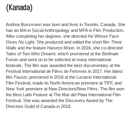
(Kanada)
Andrea Bussmann was born and lives in Toronto, Canada. She
has an MA in Social Anthropology and MFA in Film Production.
After completing her degrees, she directed
He Whose Face
Gives No Light
. She produced and edited the short film
Three
Walls
and the feature
Harvest Moon
. In 2016, she co-directed
Tales of Two Who Dreamt
, which premiered at the Berlinale
Forum and went on to be selected at many international
festivals. The film was awarded the best documentary at the
Festival International de Films de Femmes in 2017. Her latest
film
Fausto
, premiered in 2018 at the Locarno International
Film Festival, made its North American premiere at TIFF, and
New York premiere at New Directors/New Films. The film won
the Best Latin Feature at The Mar del Plata International Film
Festival. She was awarded the Discovery Award by The
Directors Guild of Canada in 2018.