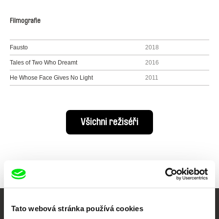
Filmografie
Fausto
2018
Tales of Two Who Dreamt
2016
He Whose Face Gives No Light
2011
Všichni režiséři
Tato webová stránka používá cookies
Vaše online