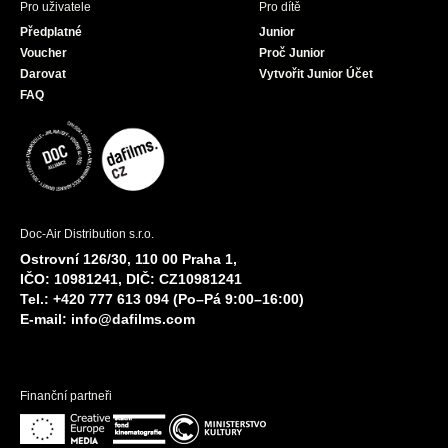
Pro uživatele
Pro dítě
Předplatné
Junior
Voucher
Proč Junior
Darovat
Vytvořit Junior Účet
FAQ
Doc-Air Distribution s.r.o.
Ostrovní 126/30, 110 00 Praha 1,
IČO: 10981241, DIČ: CZ10981241
Tel.: +420 777 613 094 (Po–Pá 9:00–16:00)
E-mail:
info@dafilms.com
Finanční partneři