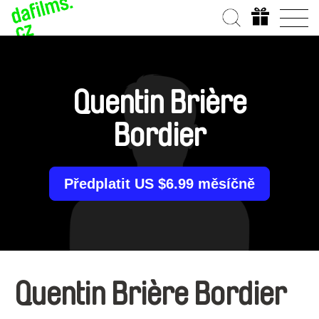
Quentin Brière
Bordier
Předplatit US $6.99 měsíčně
Quentin Brière Bordier