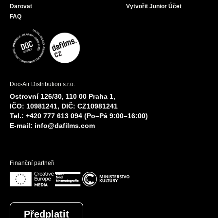
Darovat
Vytvořit Junior Účet
FAQ
Doc-Air Distribution s.r.o.
Ostrovní 126/30, 110 00 Praha 1,
IČO: 10981241, DIČ: CZ10981241
Tel.: +420 777 613 094 (Po–Pá 9:00–16:00)
E-mail:
info@dafilms.com
Finanční partneři
Předplatit