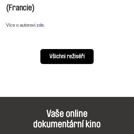
(Francie)
Více o autorovi
zde
.
Všichni režiséři
Vaše online
dokumentární kino