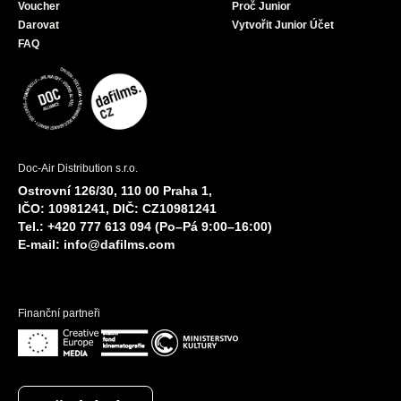
Voucher
Proč Junior
Darovat
Vytvořit Junior Účet
FAQ
Doc-Air Distribution s.r.o.
Ostrovní 126/30, 110 00 Praha 1,
IČO: 10981241, DIČ: CZ10981241
Tel.: +420 777 613 094 (Po–Pá 9:00–16:00)
E-mail:
info@dafilms.com
Finanční partneři